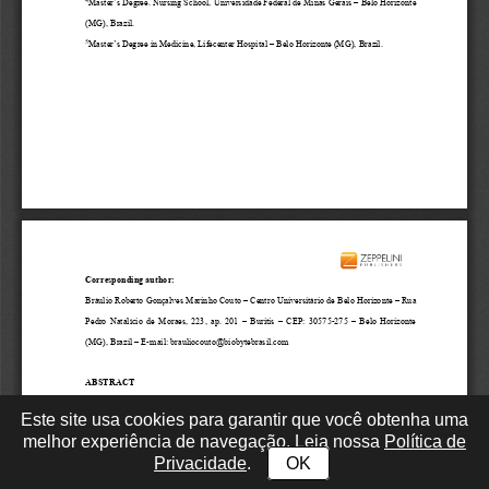
Este site usa cookies para garantir que você obtenha uma
melhor experiência de navegação. Leia nossa
Política de
Privacidade
.
OK