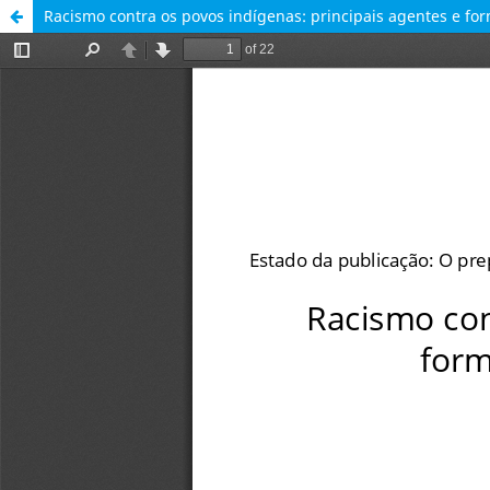
Racismo contra os povos indígenas: principais agentes e fo