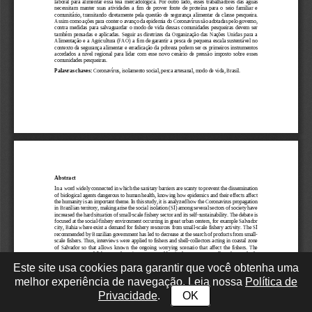
Este site usa cookies para garantir que você obtenha uma
melhor experiência de navegação. Leia nossa
Política de
Privacidade
.
OK