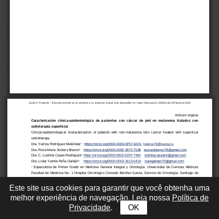
Este site usa cookies para garantir que você obtenha uma
melhor experiência de navegação. Leia nossa
Política de
Privacidade
.
OK