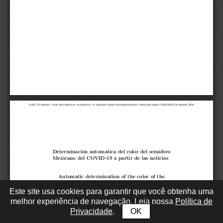
Este site usa cookies para garantir que você obtenha uma
melhor experiência de navegação. Leia nossa
Política de
Privacidade
.
OK