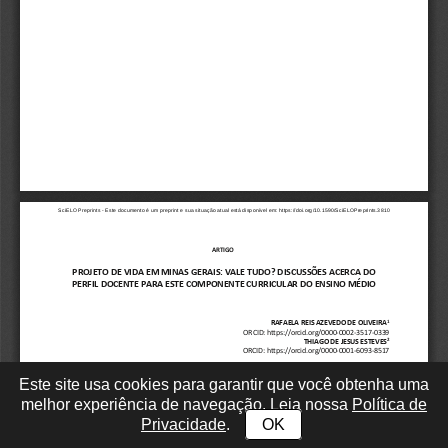
Este site usa cookies para garantir que você obtenha uma
melhor experiência de navegação. Leia nossa
Política de
Privacidade
.
OK