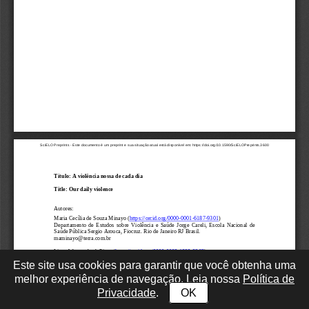
Este site usa cookies para garantir que você obtenha uma
melhor experiência de navegação. Leia nossa
Política de
Privacidade
.
OK