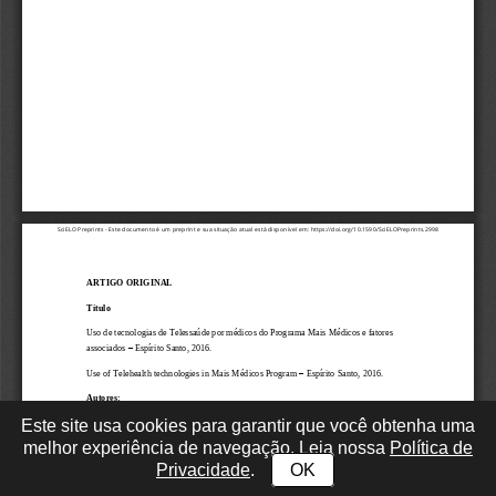
Este site usa cookies para garantir que você obtenha uma
melhor experiência de navegação. Leia nossa
Política de
Privacidade
.
OK