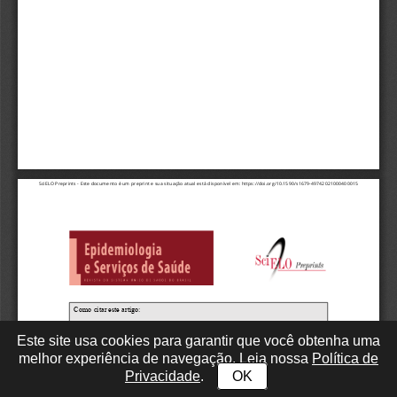
Este site usa cookies para garantir que você obtenha uma
melhor experiência de navegação. Leia nossa
Política de
Privacidade
.
OK