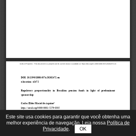
Este site usa cookies para garantir que você obtenha uma
melhor experiência de navegação. Leia nossa
Política de
Privacidade
.
OK