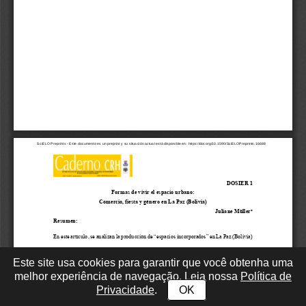
Este site usa cookies para garantir que você obtenha uma
melhor experiência de navegação. Leia nossa
Política de
Privacidade
.
OK