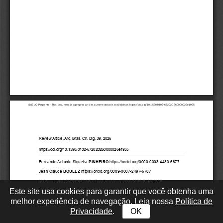
Este site usa cookies para garantir que você obtenha uma
melhor experiência de navegação. Leia nossa
Política de
Privacidade
.
OK