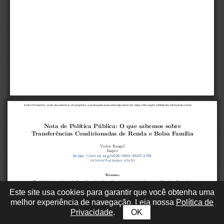
Este site usa cookies para garantir que você obtenha uma
melhor experiência de navegação. Leia nossa
Política de
Privacidade
.
OK