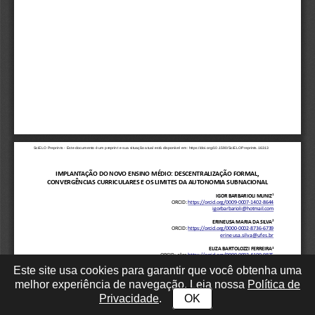
Este site usa cookies para garantir que você obtenha uma
melhor experiência de navegação. Leia nossa
Política de
Privacidade
.
OK