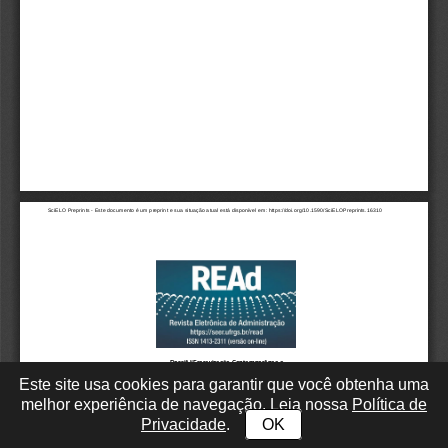
Este site usa cookies para garantir que você obtenha uma
melhor experiência de navegação. Leia nossa
Política de
Privacidade
.
OK