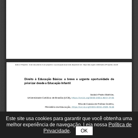
Este site usa cookies para garantir que você obtenha uma
melhor experiência de navegação. Leia nossa
Política de
Privacidade
.
OK