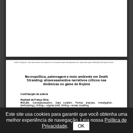
Este site usa cookies para garantir que você obtenha uma
melhor experiência de navegação. Leia nossa
Política de
Privacidade
.
OK