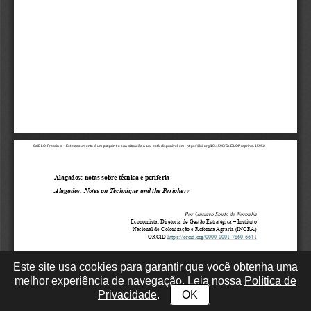
Este site usa cookies para garantir que você obtenha uma
melhor experiência de navegação. Leia nossa
Política de
Privacidade
.
OK