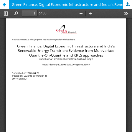
Green Finance, Digital Economic Infrastructure and India’s Renewable Energy Transition: Evidence from Multivariate Quantile-On-Quantile and KRLS approaches