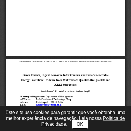
Este site usa cookies para garantir que você obtenha uma
melhor experiência de navegação. Leia nossa
Política de
Privacidade
.
OK