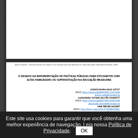
Este site usa cookies para garantir que você obtenha uma
melhor experiência de navegação. Leia nossa
Política de
Privacidade
.
OK