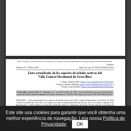
Este site usa cookies para garantir que você obtenha uma
melhor experiência de navegação. Leia nossa
Política de
Privacidade
.
OK