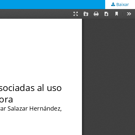
Baixar