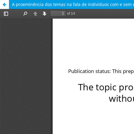
A proeminência dos temas na fala de indivíduos com e sem e