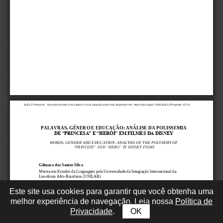
Este site usa cookies para garantir que você obtenha uma
melhor experiência de navegação. Leia nossa
Política de
Privacidade
.
OK