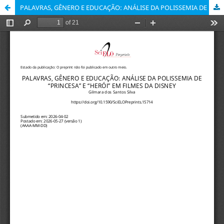
PALAVRAS, GÊNERO E EDUCAÇÃO: ANÁLISE DA POLISSEMIA DE “PRINCESA” E “HERÓI” EM FILMES DA DISNEY