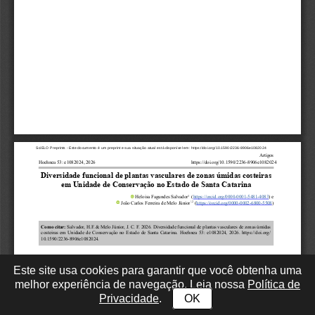
Este site usa cookies para garantir que você obtenha uma
melhor experiência de navegação. Leia nossa
Política de
Privacidade
.
OK