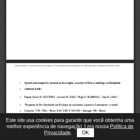
Este site usa cookies para garantir que você obtenha uma
melhor experiência de navegação. Leia nossa
Política de
Privacidade
.
OK