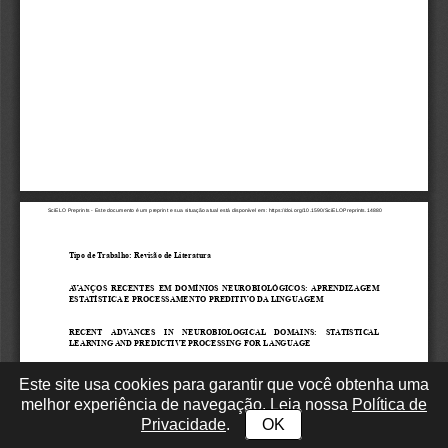
Este site usa cookies para garantir que você obtenha uma
melhor experiência de navegação. Leia nossa
Política de
Privacidade
.
OK