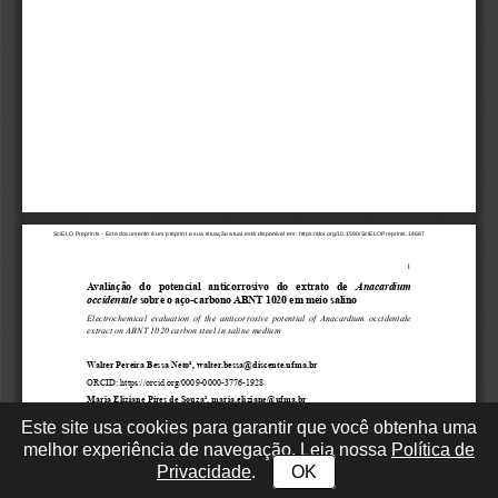
Este site usa cookies para garantir que você obtenha uma
melhor experiência de navegação. Leia nossa
Política de
Privacidade
.
OK