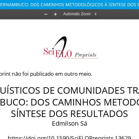
 PERNAMBUCO: DOS CAMINHOS METODOLÓGICOS À SÍNTESE DOS 