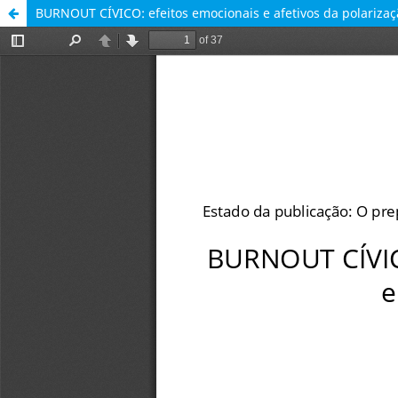
BURNOUT CÍVICO: efeitos emocionais e afetivos da polarização