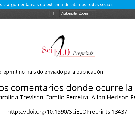
s e argumentativas da extrema-direita nas redes sociais