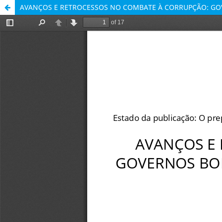
AVANÇOS E RETROCESSOS NO COMBATE À CORRUPÇÃO: GOVE