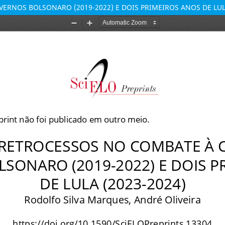
RNOS BOLSONARO (2019-2022) E DOIS PRIMEIROS ANOS DE LULA