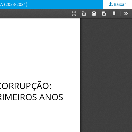
 (2023-2024)
Baixar