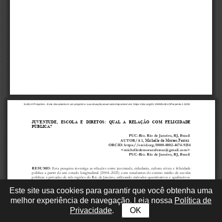
Este site usa cookies para garantir que você obtenha uma
melhor experiência de navegação. Leia nossa
Política de
Privacidade
.
OK