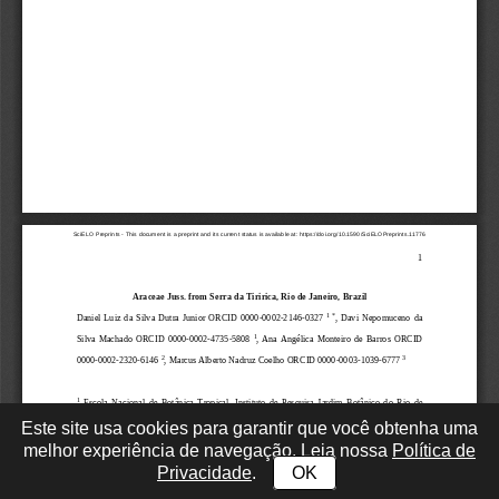
Este site usa cookies para garantir que você obtenha uma
melhor experiência de navegação. Leia nossa
Política de
Privacidade
.
OK