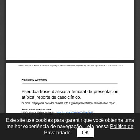
Este site usa cookies para garantir que você obtenha uma
melhor experiência de navegação. Leia nossa
Política de
Privacidade
.
OK