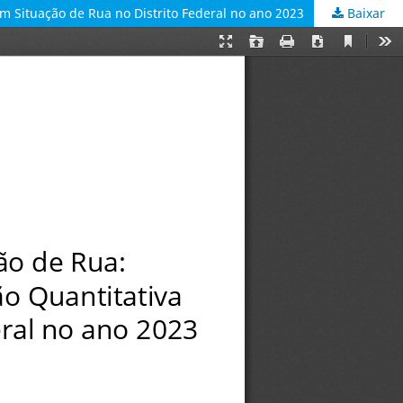
m Situação de Rua no Distrito Federal no ano 2023
Baixar