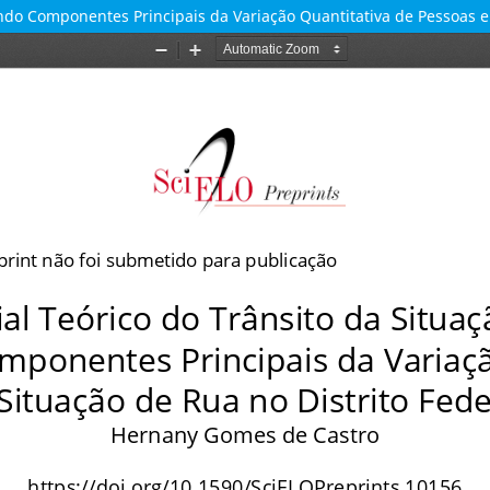
ando Componentes Principais da Variação Quantitativa de Pessoas e