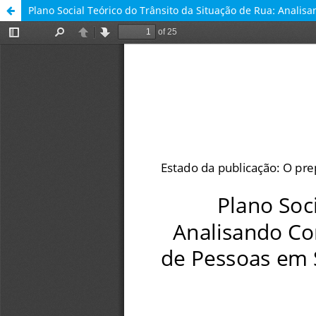
Plano Social Teórico do Trânsito da Situação de Rua: Analis