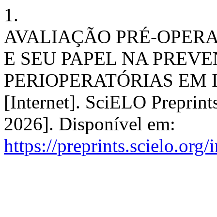
1.
AVALIAÇÃO PRÉ-OPER
E SEU PAPEL NA PREV
PERIOPERATÓRIAS EM 
[Internet]. SciELO Preprint
2026]. Disponível em:
https://preprints.scielo.org