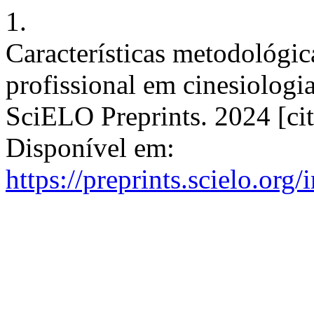
1.
Características metodológic
profissional em cinesiologia
SciELO Preprints. 2024 [cit
Disponível em:
https://preprints.scielo.org