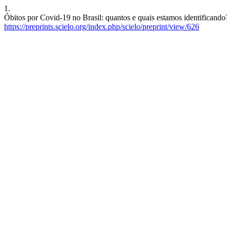
1.
Óbitos por Covid-19 no Brasil: quantos e quais estamos identificando
https://preprints.scielo.org/index.php/scielo/preprint/view/626