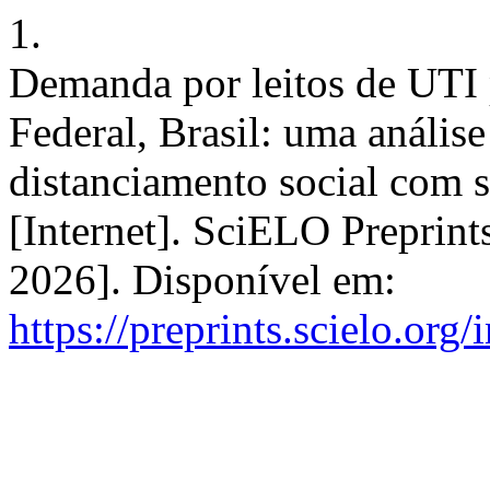
1.
Demanda por leitos de UTI
Federal, Brasil: uma anális
distanciamento social com 
[Internet]. SciELO Preprint
2026]. Disponível em:
https://preprints.scielo.org