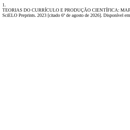
1.
TEORIAS DO CURRÍCULO E PRODUÇÃO CIENTÍFICA: MAPE
SciELO Preprints. 2023 [citado 6º de agosto de 2026]. Disponível e