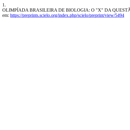
1.
OLIMPÍADA BRASILEIRA DE BIOLOGIA: O "X" DA QUESTÃO [Interne
em:
https://preprints.scielo.org/index.php/scielo/preprint/view/5494