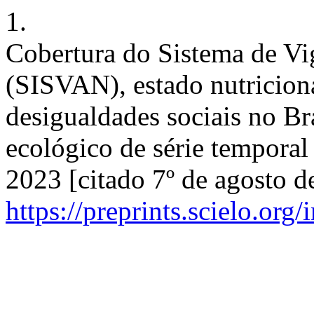
1.
Cobertura do Sistema de Vig
(SISVAN), estado nutriciona
desigualdades sociais no Br
ecológico de série temporal
2023 [citado 7º de agosto d
https://preprints.scielo.org