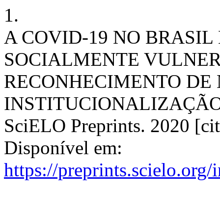
1.
A COVID-19 NO BRASIL
SOCIALMENTE VULNER
RECONHECIMENTO DE 
INSTITUCIONALIZAÇÃO D
SciELO Preprints. 2020 [cit
Disponível em:
https://preprints.scielo.org