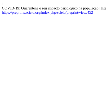
1.
COVID-19: Quarentena e seu impacto psicológico na população [Inter
https://preprints.scielo.org/index.php/scielo/preprint/view/452