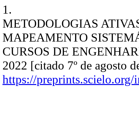
1.
METODOLOGIAS ATIVAS
MAPEAMENTO SISTEMÁ
CURSOS DE ENGENHARIA [I
2022 [citado 7º de agosto d
https://preprints.scielo.org