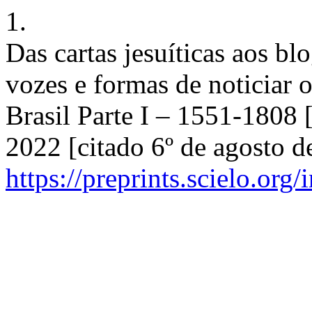
1.
Das cartas jesuíticas aos bl
vozes e formas de noticiar 
Brasil Parte I – 1551-1808 
2022 [citado 6º de agosto d
https://preprints.scielo.org