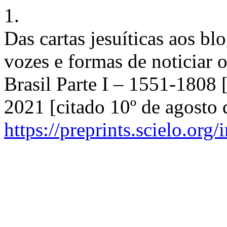
1.
Das cartas jesuíticas aos bl
vozes e formas de noticiar 
Brasil Parte I – 1551-1808 
2021 [citado 10º de agosto
https://preprints.scielo.org