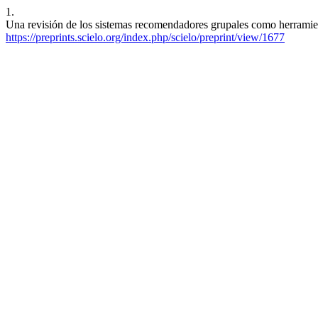
1.
Una revisión de los sistemas recomendadores grupales como herramient
https://preprints.scielo.org/index.php/scielo/preprint/view/1677