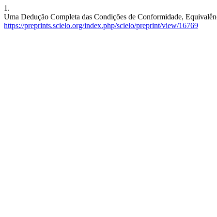
1.
Uma Dedução Completa das Condições de Conformidade, Equivalência e
https://preprints.scielo.org/index.php/scielo/preprint/view/16769