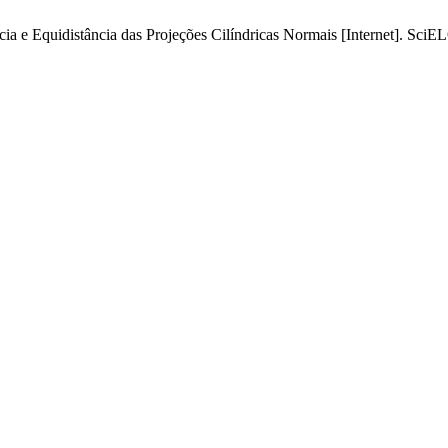
 Equidistância das Projeções Cilíndricas Normais [Internet]. SciELO 